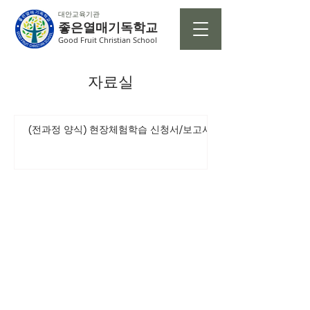
대안교육기관
좋은열매기독학교
Good Fruit Christian School
자료실
(전과정 양식) 현장체험학습 신청서/보고서