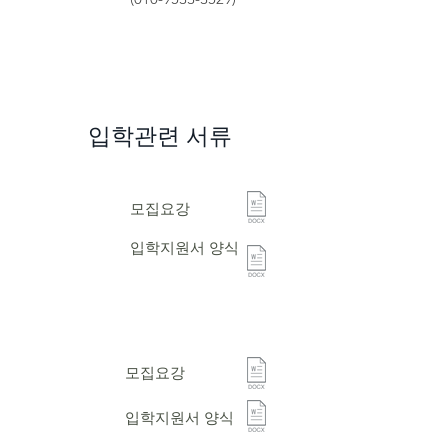
입학관련 서류
초등과정
​모집요강
입학지원서 양식
중·고등과정
​모집요강
입학지원서 양식