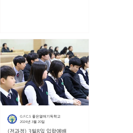
G.F.C.S 좋은열매기독학교
2024년 3월 20일
(전과정) 3월8일 입학예배