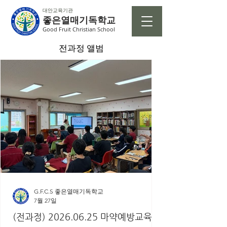
대안교육기관
좋은열매기독학교
Good Fruit Christian School
​전과정 앨범
G.F.C.S 좋은열매기독학교
7월 27일
(전과정) 2026.06.25 마약예방교육