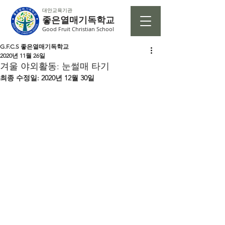
대안교육기관
좋은열매기독학교
Good Fruit Christian School
G.F.C.S 좋은열매기독학교
2020년 11월 26일
겨울 야외활동: 눈썰매 타기
최종 수정일:
2020년 12월 30일