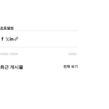
초등앨범
전체 보기
최근 게시물