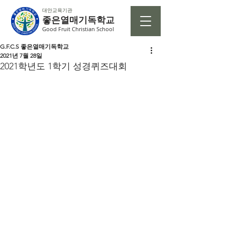
대안교육기관
좋은열매기독학교
Good Fruit Christian School
G.F.C.S 좋은열매기독학교
2021년 7월 28일
2021학년도 1학기 성경퀴즈대회