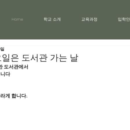
Home
학교 소개
교육과정
입학안
8일
요일은 도서관 가는 날
득한 도서관에서
냅니다
라게 합니다.