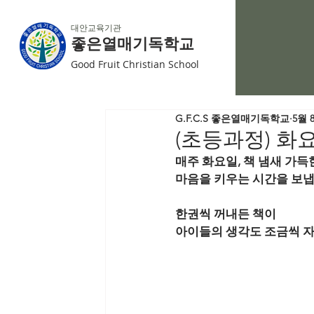
대안교육기관
좋은열매기독학교
Good Fruit Christian School
G.F.C.S 좋은열매기독학교
5월 
(초등과정) 화
매주 화요일, 책 냄새 가
마음을 키우는 시간을 보
한권씩 꺼내든 책이
아이들의 생각도 조금씩 자