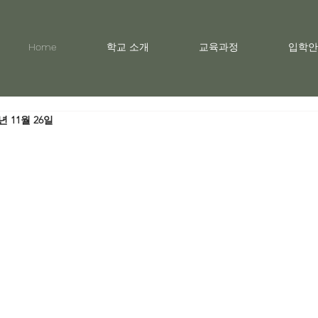
Home
학교 소개
교육과정
입학안
0년 11월 26일