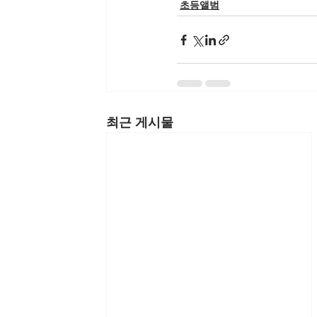
초등앨범
최근 게시물