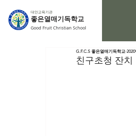
대안교육기관
좋은열매기독학교
Good Fruit Christian School
G.F.C.S 좋은열매기독학교
202
친구초청 잔치