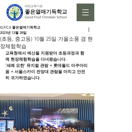
대안교육기관
좋은열매기독학교
Good Fruit Christian School
G.F.C.S 좋은열매기독학교
2023년 12월 28일
(초등, 중고등) 10월 25일 가을소풍 겸 현
장체험학습
교육청에서 예산을 지원받아 초등과정과 함
께 현장체험학습을 다녀왔습니다.
'세례 요한' 뮤지컬 관람 + 롯데월드 아쿠아리
움 + 서울스카이 전망대 관람을 마치고 안전
히 귀가하였습니다.