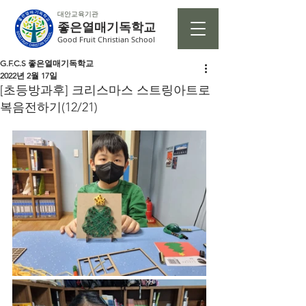
대안교육기관
좋은열매기독학교
Good Fruit Christian School
G.F.C.S 좋은열매기독학교
2022년 2월 17일
[초등방과후] 크리스마스 스트링아트로
복음전하기(12/21)