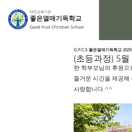
대안교육기관
좋은열매기독학교
Good Fruit Christian School
G.F.C.S 좋은열매기독학교
202
(초등과정) 5
한 학부모님의 후원으
즐거운 시간을 제공해
사랑합니다.^^