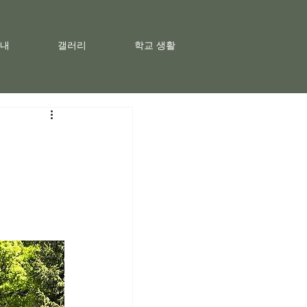
내
갤러리
학교 생활