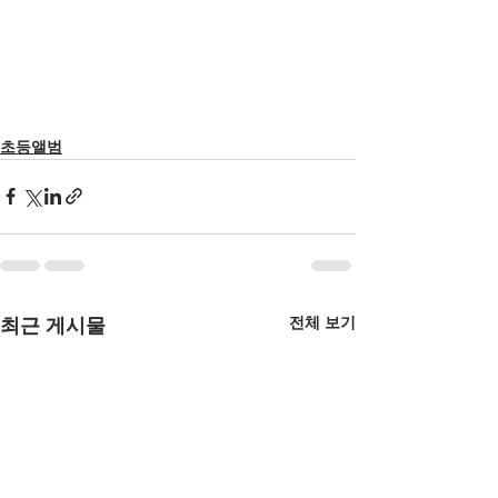
초등앨범
전체 보기
최근 게시물