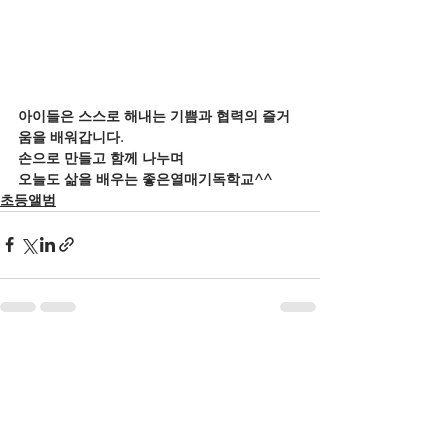
아이들은 스스로 해내는 기쁨과 협력의 즐거
움을 배워갑니다.
손으로 만들고 함께 나누며
오늘도 삶을 배우는 좋은열매기독학교^^
초등앨범
전체 보기
최근 게시물