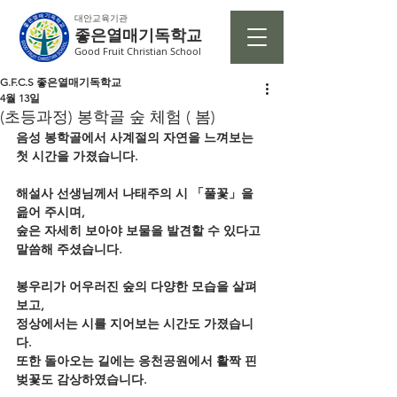
대안교육기관
좋은열매기독학교
Good Fruit Christian School
G.F.C.S 좋은열매기독학교
4월 13일
(초등과정) 봉학골 숲 체험 ( 봄)
음성 봉학골에서 사계절의 자연을 느껴보는 
첫 시간을 가졌습니다.
해설사 선생님께서 나태주의 시 「풀꽃」을 
읊어 주시며, 
숲은 자세히 보아야 보물을 발견할 수 있다고 
말씀해 주셨습니다.
봉우리가 어우러진 숲의 다양한 모습을 살펴
보고, 
정상에서는 시를 지어보는 시간도 가졌습니
다. 
또한 돌아오는 길에는 응천공원에서 활짝 핀 
벚꽃도 감상하였습니다.