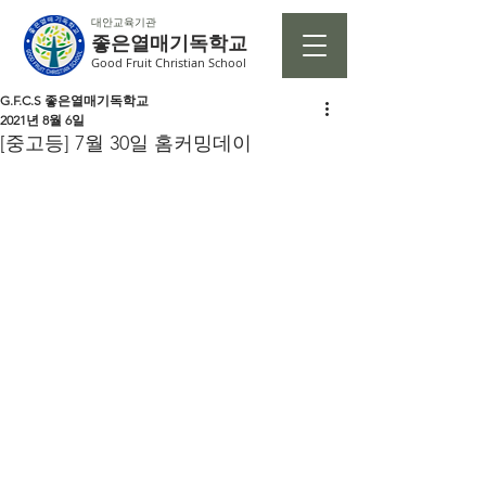
대안교육기관
좋은열매기독학교
Good Fruit Christian School
G.F.C.S 좋은열매기독학교
2021년 8월 6일
[중고등] 7월 30일 홈커밍데이