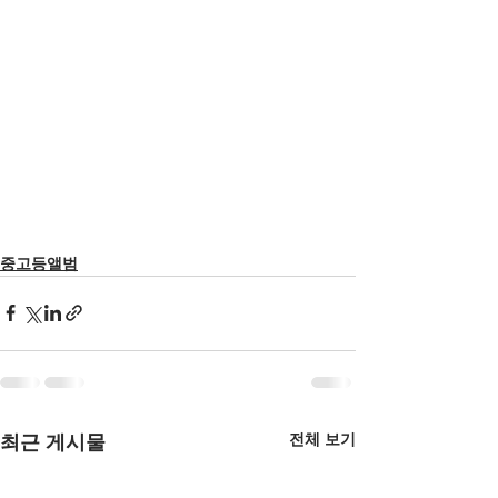
중고등앨범
전체 보기
최근 게시물