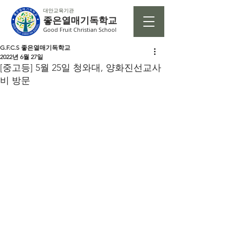
대안교육기관
좋은열매기독학교
Good Fruit Christian School
G.F.C.S 좋은열매기독학교
2022년 6월 27일
[중고등] 5월 25일 청와대, 양화진선교사
비 방문