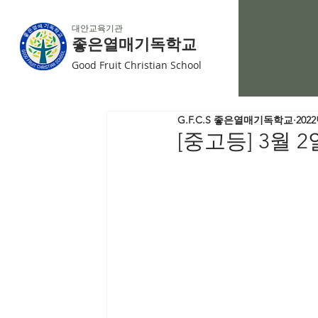
대안교육기관
좋은열매기독학교
Good Fruit Christian School
G.F.C.S 좋은열매기독학교
202
[중고등] 3월 