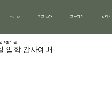
Home
학교 소개
교육과정
입학안
2년 4월 15일
2일 입학 감사예배