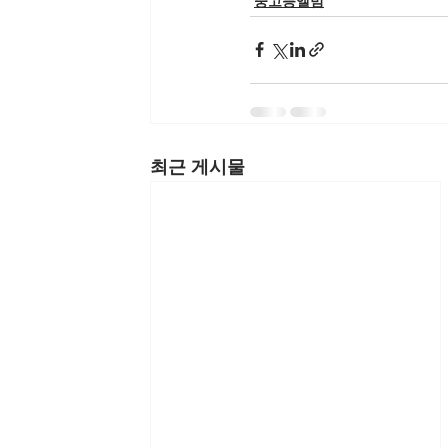
중고등앨범
최근 게시물