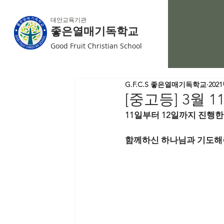
대안교육기관
좋은열매기독학교
Good Fruit Christian School
G.F.C.S 좋은열매기독학교
202
[중고등] 3월 
11일부터 12일까지 진행
함께하신 하나님과 기도해