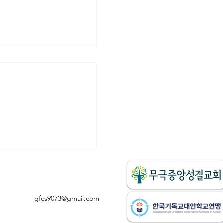
 4월 5일 식목일 기념
기
gfcs9073@gmail.com