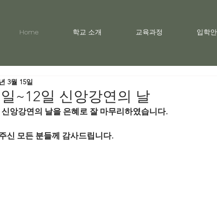
Home
학교 소개
교육과정
입학안
1년 3월 15일
11일~12일 신앙강연의 날
한 신앙강연의 날을 은혜로 잘 마무리하였습니다. 
주신 모든 분들께 감사드립니다.