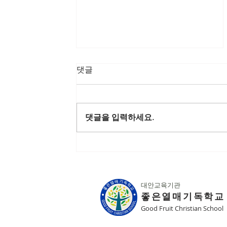
댓글
댓글을 입력하세요.
[중고등] 5월 2일~4일 역사탐
방
대안교육기관
좋은열매기독학교
Good Fruit Christian School