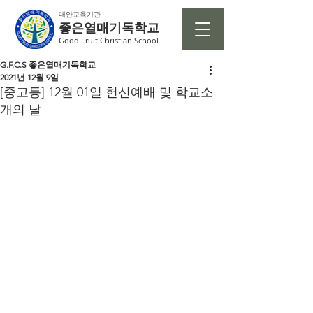
대안교육기관
좋은열매기독학교
Good Fruit Christian School
G.F.C.S 좋은열매기독학교
2021년 12월 9일
[중고등] 12월 01일 헌신예배 및 학교소
개의 날