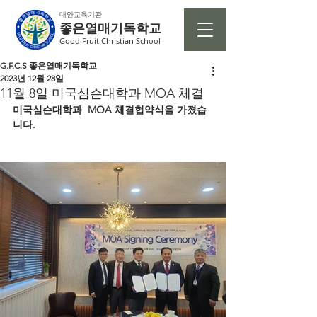
대안교육기관
좋은열매기독학교
Good Fruit Christian School
G.F.C.S 좋은열매기독학교
2023년 12월 28일
11월 8일 미국심슨대학과 MOA 체결
미국심슨대학과  MOA 체결협약식을 가졌습
니다.