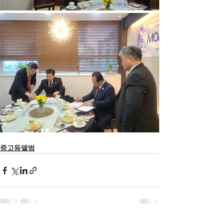
중고등앨범