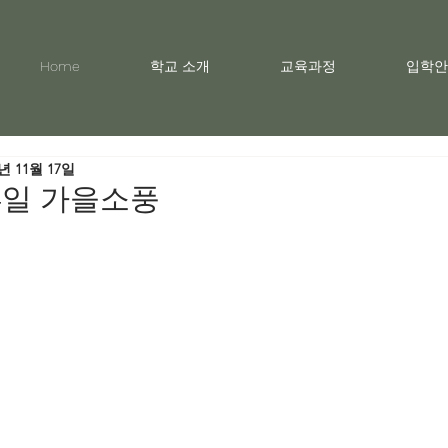
Home
학교 소개
교육과정
입학안
1년 11월 17일
 4일 가을소풍