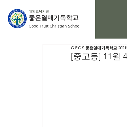
대안교육기관
좋은열매기독학교
Good Fruit Christian School
G.F.C.S 좋은열매기독학교
202
[중고등] 11월