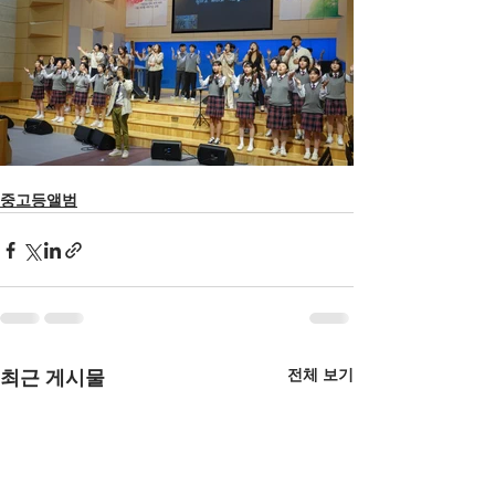
중고등앨범
전체 보기
최근 게시물