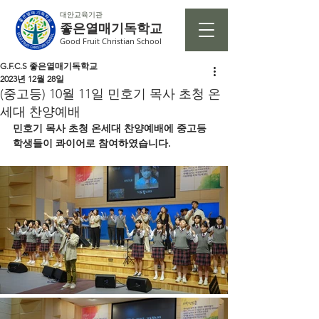
대안교육기관
좋은열매기독학교
Good Fruit Christian School
G.F.C.S 좋은열매기독학교
2023년 12월 28일
(중고등) 10월 11일 민호기 목사 초청 온
세대 찬양예배
민호기 목사 초청 온세대 찬양예배에 중고등
학생들이 콰이어로 참여하였습니다.