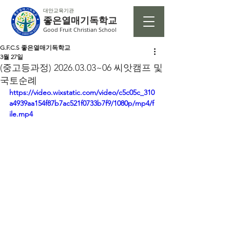
대안교육기관
좋은열매기독학교
Good Fruit Christian School
G.F.C.S 좋은열매기독학교
3월 27일
(중고등과정) 2026.03.03~06 씨앗캠프 및
국토순례
https://video.wixstatic.com/video/c5c05c_310
a4939aa154f87b7ac521f0733b7f9/1080p/mp4/f
ile.mp4