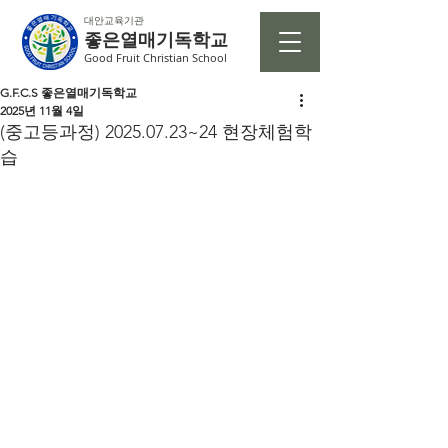
대안교육기관
좋은열매기독학교
Good Fruit Christian School
G.F.C.S 좋은열매기독학교
2025년 11월 4일
(중고등과정) 2025.07.23~24 현장체험학
습