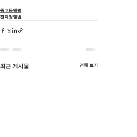
중고등앨범
전과정앨범
전체 보기
최근 게시물