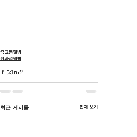
중고등앨범
전과정앨범
전체 보기
최근 게시물