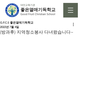
대안교육기관
좋은열매기독학교
Good Fruit Christian School
G.F.C.S 좋은열매기독학교
2022년 7월 4일
(방과후) 지역청소봉사 다녀왔습니다~