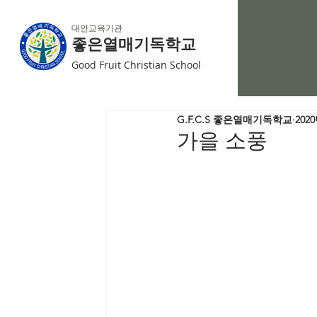
대안교육기관
좋은열매기독학교
Good Fruit Christian School
G.F.C.S 좋은열매기독학교
202
가을 소풍