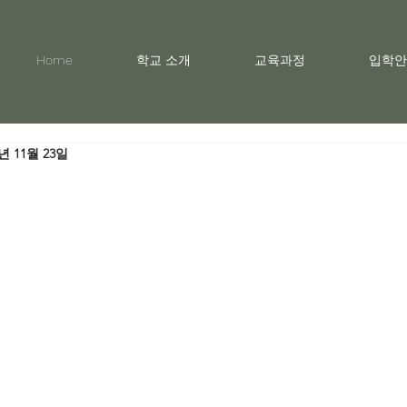
Home
학교 소개
교육과정
입학안
0년 11월 23일