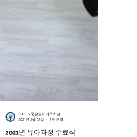
G.F.C.S 좋은열매기독학교
2021년 2월 23일
1분 분량