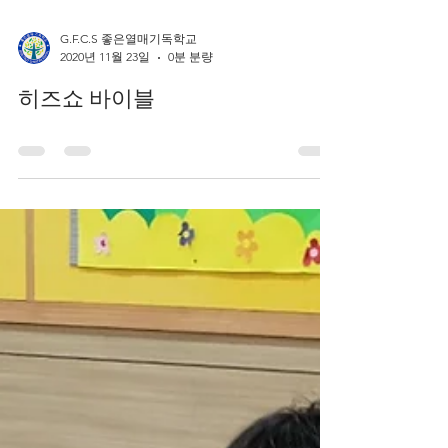
G.F.C.S 좋은열매기독학교
2020년 11월 23일
0분 분량
히즈쇼 바이블