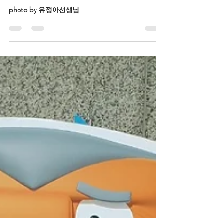
2021년 유아과정 수료식
photo by 유정아선생님