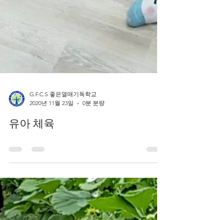
G.F.C.S 좋은열매기독학교
2020년 11월 23일
0분 분량
유아 체육